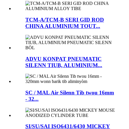
TCM-A/TCM-B SERI GID ROD
CHINA ALUMINIUM TOUT...
ADVU KONPAT PNEUMATIC
SILENN TIUB, ALUMINIUM...
SC / MAL Air Silenn Tib twou 16mm
- 32...
SI/SU/SAI ISO6431/6430 MICKEY