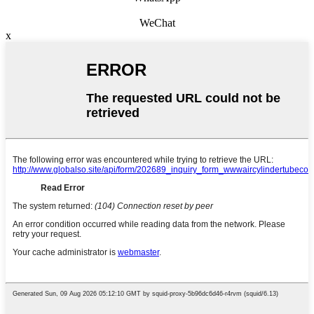
WeChat
x