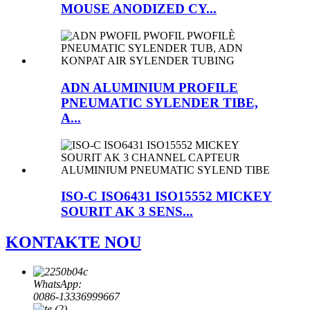
MOUSE ANODIZED CY...
ADN ALUMINIUM PROFILE
PNEUMATIC SYLENDER TIBE,
A...
ISO-C ISO6431 ISO15552 MICKEY
SOURIT AK 3 SENS...
KONTAKTE NOU
WhatsApp:
0086-13336999667