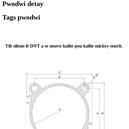
Pwodwi detay
Tags pwodwi
Tib silenn lè DNT a se nouvo kalite pou kalite mickey sourit.