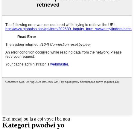
Ekri mesaj ou la a epi voye l ba nou
Kategori pwodwi yo