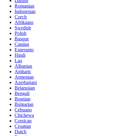
Danish
Romanian
Indonesian
Czech
Afrikaans
Swedish
Polish
Basque
Catalan
Esperanto
Hindi
Lao
Albanian
Amharic
Armenian
Azerbaijani
Belarusian
Bengali
Bosnian
Bulgarian
Cebuano
Chichewa
Corsican
Croatian
Dutch