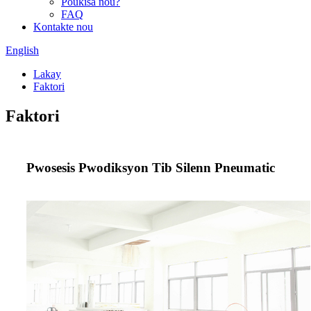
Poukisa nou?
FAQ
Kontakte nou
English
Lakay
Faktori
Faktori
Pwosesis Pwodiksyon Tib Silenn Pneumatic