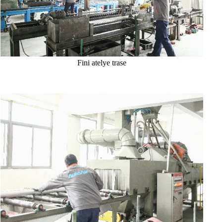
Fini atelye trase