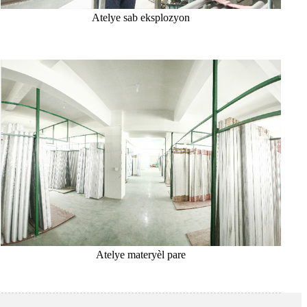
Atelye sab eksplozyon
Atelye materyèl pare