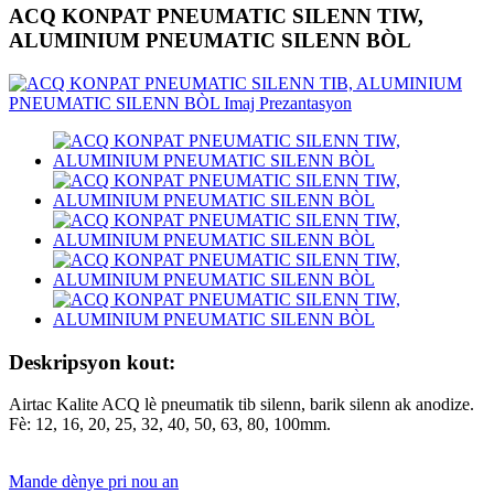
ACQ KONPAT PNEUMATIC SILENN TIW,
ALUMINIUM PNEUMATIC SILENN BÒL
Deskripsyon kout:
Airtac Kalite ACQ lè pneumatik tib silenn, barik silenn ak anodize.
Fè: 12, 16, 20, 25, 32, 40, 50, 63, 80, 100mm.
Mande dènye pri nou an