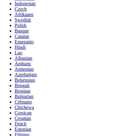
Indonesian
Czech
Afrikaans
Swedish
Polish
Basque
Catalan
Esperanto
Hindi
Lao
Albanian
Amharic
Armenian
Azerbaijani
Belarusian
Bengali
Bosnian
Bulgarian
Cebuano
Chichewa
Corsican
Croatian
Dutch
Estonian
Filipino