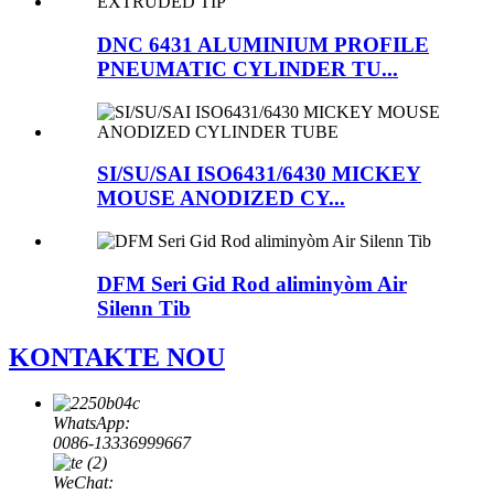
DNC 6431 ALUMINIUM PROFILE
PNEUMATIC CYLINDER TU...
SI/SU/SAI ISO6431/6430 MICKEY
MOUSE ANODIZED CY...
DFM Seri Gid Rod aliminyòm Air
Silenn Tib
KONTAKTE NOU
WhatsApp:
0086-13336999667
WeChat: