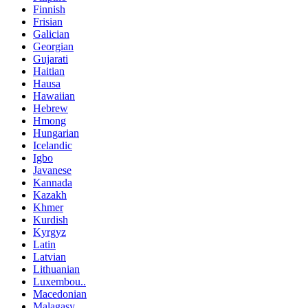
Finnish
Frisian
Galician
Georgian
Gujarati
Haitian
Hausa
Hawaiian
Hebrew
Hmong
Hungarian
Icelandic
Igbo
Javanese
Kannada
Kazakh
Khmer
Kurdish
Kyrgyz
Latin
Latvian
Lithuanian
Luxembou..
Macedonian
Malagasy