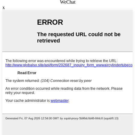
WeChat
x